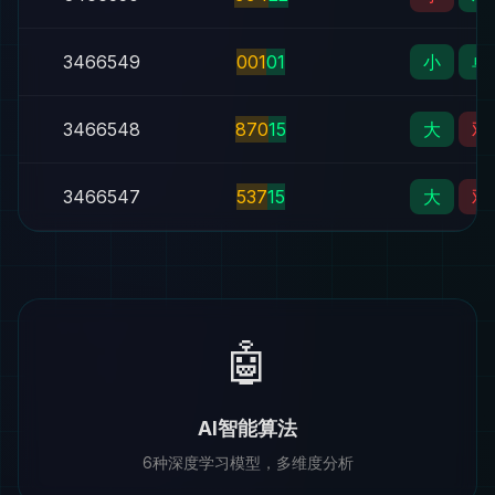
3466549
0
0
1
01
小
单
3466548
8
7
0
15
大
双
3466547
5
3
7
15
大
双
🤖
AI智能算法
6种深度学习模型，多维度分析