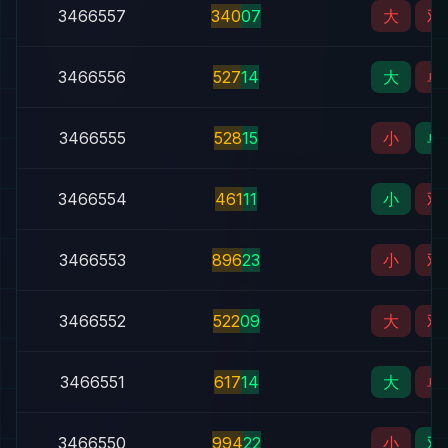
3466557
3
4
0
07
大
双
3466556
5
2
7
14
大
单
3466555
5
2
8
15
小
单
3466554
4
6
1
11
小
双
3466553
8
9
6
23
小
双
3466552
5
2
2
09
大
双
3466551
6
1
7
14
大
单
3466550
9
9
4
22
小
双