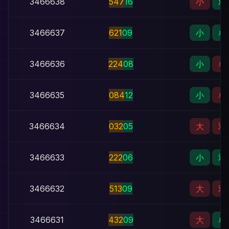
3466638
5
4
7
16
小
双
3466637
6
2
1
09
小
单
3466636
2
2
4
08
小
单
3466635
0
8
4
12
小
单
3466634
0
3
2
05
大
双
3466633
2
2
2
06
小
双
3466632
5
1
3
09
大
双
3466631
4
3
2
09
大
单