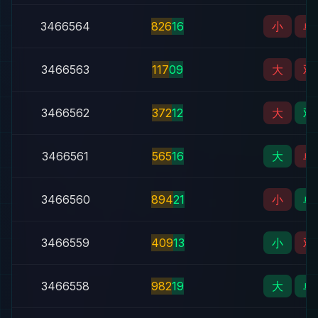
3466564
8
2
6
16
小
单
3466563
1
1
7
09
大
双
3466562
3
7
2
12
大
双
3466561
5
6
5
16
大
单
3466560
8
9
4
21
小
单
3466559
4
0
9
13
小
双
3466558
9
8
2
19
大
单