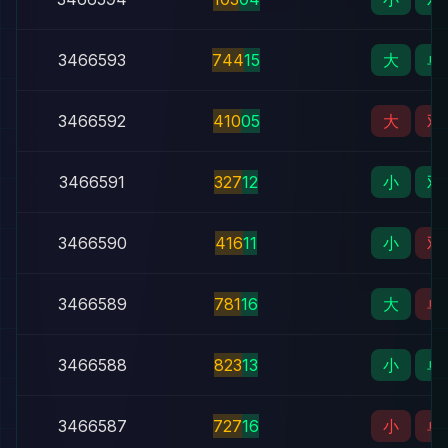
3466593
7
4
4
15
大
单
3466592
4
1
0
05
大
双
3466591
3
2
7
12
小
双
3466590
4
1
6
11
小
双
3466589
7
8
1
16
大
单
3466588
8
2
3
13
小
单
3466587
7
2
7
16
小
单