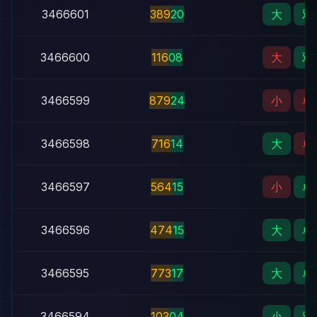
3466601
3
8
9
20
大
双
3466600
1
1
6
08
大
双
3466599
8
7
9
24
小
单
3466598
7
1
6
14
大
单
3466597
5
6
4
15
小
单
3466596
4
7
4
15
大
单
3466595
7
7
3
17
大
单
3466594
1
0
3
04
小
双